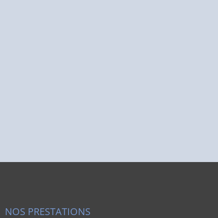
NOS PRESTATIONS