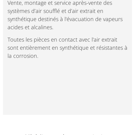
Vente, montage et service après-vente des
systèmes d’air soufflé et d’air extrait en
synthétique destinés à l'évacuation de vapeurs
acides et alcalines.
Toutes les pièces en contact avec l'air extrait
sont entièrement en synthétique et résistantes à
la corrosion.
monoblocs
monoblocs
monoblocs
monoblocs